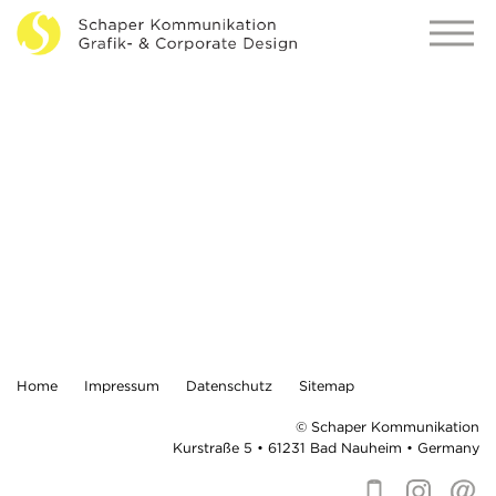
Unser
Lieblingslook:
Nutzerfreundlichkeit.
So schön kann
Funktionalität sein.
Home
Impressum
Datenschutz
Sitemap
© Schaper Kommunikation
Kurstraße 5 • 61231 Bad Nauheim •
Germany